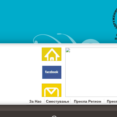
За Нас
Сместување
Преспа Регион
Прес